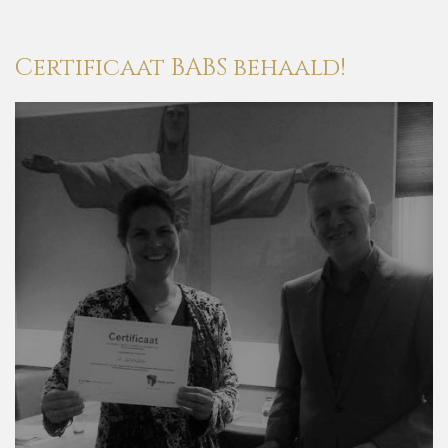
Certificaat
BABS
behaald!