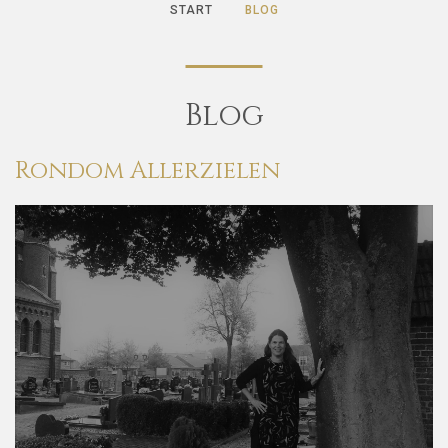
START
BLOG
Blog
Rondom
Allerzielen